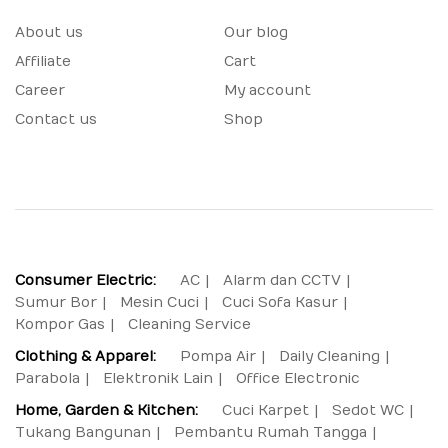
About us
Our blog
Affiliate
Cart
Career
My account
Contact us
Shop
Consumer Electric:
AC
Alarm dan CCTV
Sumur Bor
Mesin Cuci
Cuci Sofa Kasur
Kompor Gas
Cleaning Service
Clothing & Apparel:
Pompa Air
Daily Cleaning
Parabola
Elektronik Lain
Office Electronic
Home, Garden & Kitchen:
Cuci Karpet
Sedot WC
Tukang Bangunan
Pembantu Rumah Tangga