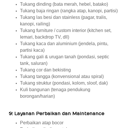
Tukang dinding (bata merah, hebel, batako)
Tukang baja ringan (rangka atap, kanopi, partisi)
Tukang las besi dan stainless (pagar, tralis,
kanopi, railing)
Tukang furniture / custom interior (kitchen set,
lemari, backdrop TV, dll)
Tukang kaca dan aluminium (jendela, pintu,
partisi kaca)
Tukang gali & urugan tanah (pondasi, septic
tank, saluran)
Tukang cor dan bekisting
Tukang tangga (konvensional atau spiral)
Tukang struktur (pondasi, kolom, sloof, dak)
Kuli bangunan (tenaga pendukung
borongan/harian)
🛠
Layanan Perbaikan dan Maintenance
Perbaikan atap bocor