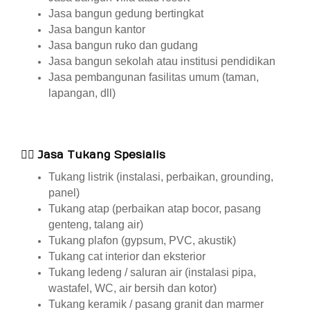
Jasa bangun gedung bertingkat
Jasa bangun kantor
Jasa bangun ruko dan gudang
Jasa bangun sekolah atau institusi pendidikan
Jasa pembangunan fasilitas umum (taman,
lapangan, dll)
👷‍♂️
Jasa Tukang Spesialis
Tukang listrik (instalasi, perbaikan, grounding,
panel)
Tukang atap (perbaikan atap bocor, pasang
genteng, talang air)
Tukang plafon (gypsum, PVC, akustik)
Tukang cat interior dan eksterior
Tukang ledeng / saluran air (instalasi pipa,
wastafel, WC, air bersih dan kotor)
Tukang keramik / pasang granit dan marmer