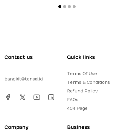
Contact us
Quick links
Terms Of Use
bangkit@tensai.id
Terms & Conditions
Refund Policy
FAQs
404 Page
Company
Business