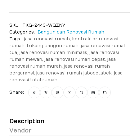
SKU:
TKG-2443-WQZNY
Categories:
Bangun dan Renovasi Rumah
Tags:
jasa renovasi rumah
,
kontraktor renovasi
rumah
,
tukang bangun rumah
,
jasa renovasi rumah
tua
,
jasa renovasi rumah minimalis
,
jasa renovasi
rumah mewah
,
jasa renovasi rumah cepat
,
jasa
renovasi rumah murah
,
jasa renovasi rumah
bergaransi
,
jasa renovasi rumah jabodetabek
,
jasa
renovasi total rumah
Share:
Description
Vendor