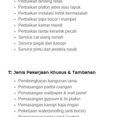
Perbaikan dinding retak
Perbaikan plafon jebol atau lapuk
Perbaikan instalasi listrik bermasalah
Perbaikan pipa bocor / mampet
Perbaikan kamar mandi
Perbaikan lantai keramik pecah
Service cat ulang rumah
Service pagar dan kanopi
Service pintu dan jendela rusak
🏗
Jenis Pekerjaan Khusus & Tambahan
Pembongkaran bangunan lama
Pemasangan partisi ruangan
Pemasangan wallpaper & wall panel
Pemasangan gypsum & lis plafon
Pemasangan kanopi baja ringan
Pekerjaan waterproofing (anti bocor)
Pemasangan lantai vinyl / parket