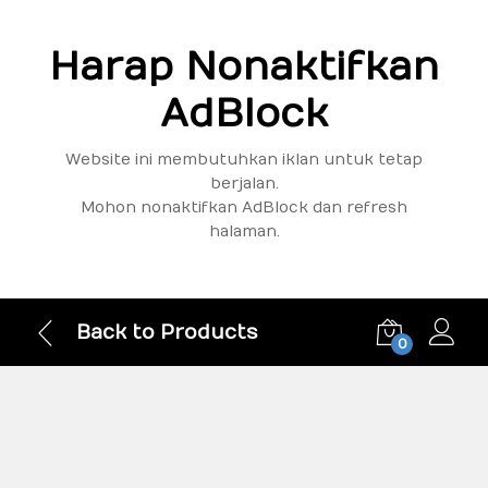
Harap Nonaktifkan
AdBlock
Website ini membutuhkan iklan untuk tetap
berjalan.
Mohon nonaktifkan AdBlock dan refresh
halaman.
Back to Products
0