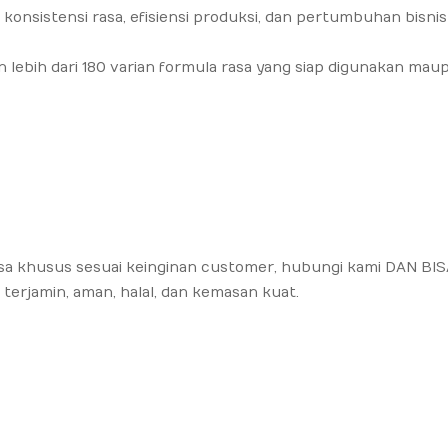
sistensi rasa, efisiensi produksi, dan pertumbuhan bisnis
lebih dari 180 varian formula rasa yang siap digunakan mau
sa khusus sesuai keinginan customer, hubungi kami DAN BI
rjamin, aman, halal, dan kemasan kuat.