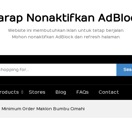
arap Nonaktifkan AdBlo
Website ini membutuhkan iklan untuk tetap berjalan.
Mohon nonaktifkan AdBlock dan refresh halaman.
Sea
roducts
Stores
Blog
FAQs
Contact
, Minimum Order Maklon Bumbu Cimahi