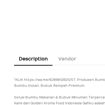
Description
Vendor
"KLIK
https://wa.me/6289612821257
, Produsen Bumb
Bumbu Instan, Bubuk Rempah Premium
Solusi Bumbu Makanan & Bubuk Minuman Terpercaya
Kami dari Golden Aroma Food Indonesia Gafiku adal