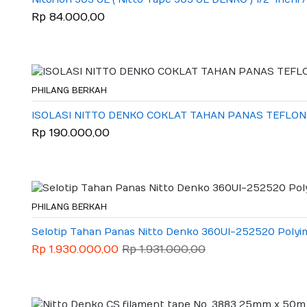
Rp 84.000,00
PHILANG BERKAH
ISOLASI NITTO DENKO COKLAT TAHAN PANAS TEFLON 
Rp 190.000,00
PHILANG BERKAH
Selotip Tahan Panas Nitto Denko 360Ul-252520 Polyi
Rp 1.930.000,00
Rp 1.931.000,00