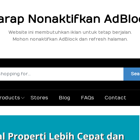
arap Nonaktifkan AdBlo
Website ini membutuhkan iklan untuk tetap berjalan.
Mohon nonaktifkan AdBlock dan refresh halaman.
Sea
roducts
Stores
Blog
FAQs
Contact