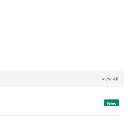
View All
New