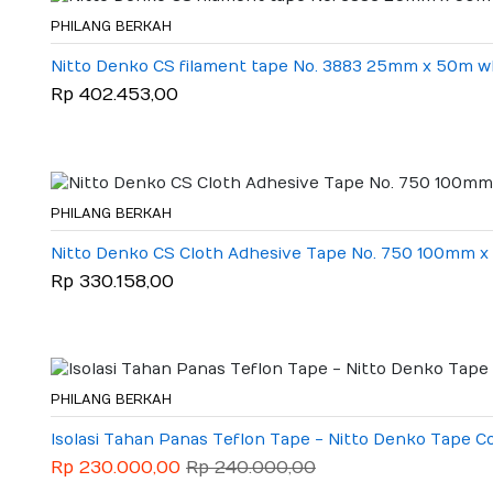
PHILANG BERKAH
Nitto Denko CS filament tape No. 3883 25mm x 50m w
Rp 402.453,00
PHILANG BERKAH
Nitto Denko CS Cloth Adhesive Tape No. 750 100mm 
Rp 330.158,00
PHILANG BERKAH
Isolasi Tahan Panas Teflon Tape - Nitto Denko Tape C
Rp 230.000,00
Rp 240.000,00