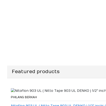
Featured products
PHILANG BERKAH
Nitoflon 903 UL ( Nitto Tape 903 UL DENKO ) 1/2" inchi