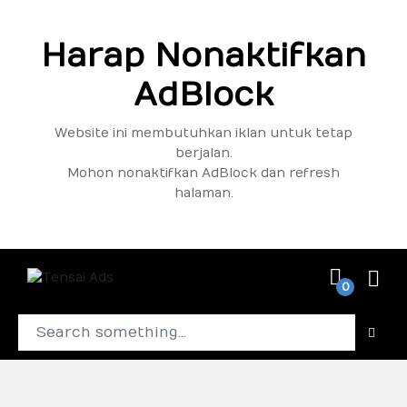
Harap Nonaktifkan
AdBlock
Website ini membutuhkan iklan untuk tetap
berjalan.
Mohon nonaktifkan AdBlock dan refresh
halaman.
0