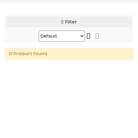
Filter
0 Product found