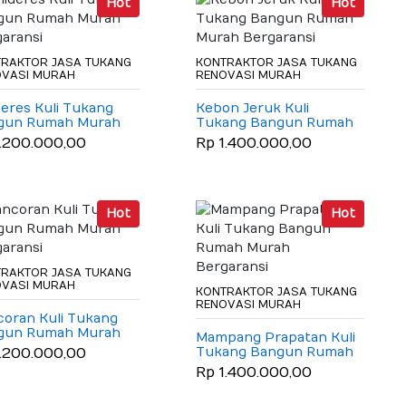
Hot
Hot
RAKTOR JASA TUKANG
KONTRAKTOR JASA TUKANG
OVASI MURAH
RENOVASI MURAH
deres Kuli Tukang
Kebon Jeruk Kuli
gun Rumah Murah
Tukang Bangun Rumah
aransi
Murah Bergaransi
1.200.000,00
Rp 1.400.000,00
Hot
Hot
RAKTOR JASA TUKANG
OVASI MURAH
KONTRAKTOR JASA TUKANG
RENOVASI MURAH
oran Kuli Tukang
gun Rumah Murah
Mampang Prapatan Kuli
aransi
Tukang Bangun Rumah
1.200.000,00
Murah Bergaransi
Rp 1.400.000,00