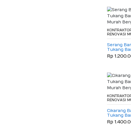
KONTRAKTOR
RENOVASI 
Serang Bar
Tukang B
Murah Ber
Rp 1.200.
KONTRAKTOR
RENOVASI 
Cikarang Ba
Tukang B
Murah Ber
Rp 1.400.