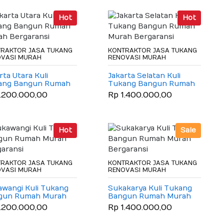
Hot
Hot
RAKTOR JASA TUKANG
KONTRAKTOR JASA TUKANG
OVASI MURAH
RENOVASI MURAH
rta Utara Kuli
Jakarta Selatan Kuli
ang Bangun Rumah
Tukang Bangun Rumah
h Bergaransi
Murah Bergaransi
1.200.000,00
Rp 1.400.000,00
Hot
Sale
RAKTOR JASA TUKANG
KONTRAKTOR JASA TUKANG
OVASI MURAH
RENOVASI MURAH
wangi Kuli Tukang
Sukakarya Kuli Tukang
gun Rumah Murah
Bangun Rumah Murah
aransi
Bergaransi
1.200.000,00
Rp 1.400.000,00