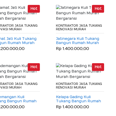
Hot
Hot
RAKTOR JASA TUKANG
KONTRAKTOR JASA TUKANG
OVASI MURAH
RENOVASI MURAH
at Jati Kuli Tukang
Jatinegara Kuli Tukang
gun Rumah Murah
Bangun Rumah Murah
aransi
Bergaransi
1.200.000,00
Rp 1.400.000,00
Hot
Hot
RAKTOR JASA TUKANG
KONTRAKTOR JASA TUKANG
OVASI MURAH
RENOVASI MURAH
emangan Kuli
Kelapa Gading Kuli
ang Bangun Rumah
Tukang Bangun Rumah
h Bergaransi
Murah Bergaransi
1.200.000,00
Rp 1.400.000,00