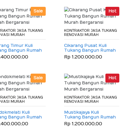
Sale
Hot
RAKTOR JASA TUKANG
KONTRAKTOR JASA TUKANG
OVASI MURAH
RENOVASI MURAH
rang Timur Kuli
Cikarang Pusat Kuli
ang Bangun Rumah
Tukang Bangun Rumah
h Bergaransi
Murah Bergaransi
1.400.000,00
Rp 1.200.000,00
Sale
Hot
RAKTOR JASA TUKANG
KONTRAKTOR JASA TUKANG
OVASI MURAH
RENOVASI MURAH
okmelati Kuli
Mustikajaya Kuli
ang Bangun Rumah
Tukang Bangun Rumah
h Bergaransi
Murah Bergaransi
1.400.000,00
Rp 1.200.000,00