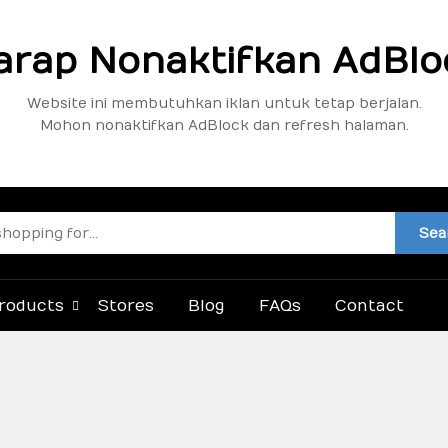
arap Nonaktifkan AdBlo
Website ini membutuhkan iklan untuk tetap berjalan.
Mohon nonaktifkan AdBlock dan refresh halaman.
Sea
roducts
Stores
Blog
FAQs
Contact