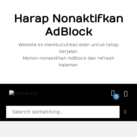
Harap Nonaktifkan
AdBlock
Website ini membutuhkan iklan untuk tetap
berjalan.
Mohon nonaktifkan AdBlock dan refresh
halaman.
0