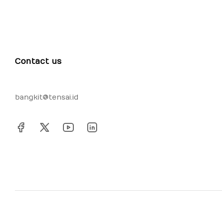
Contact us
bangkit@tensai.id