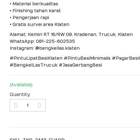
• Material berkualitas
• Finishing tahan karat
• Pengerjaan rapi
• Gratis survei area Klaten
Alamat: Kemiri RT 16/RW 08, Kradenan, Trucuk, Klaten
WhatsApp: 081-225-602535
Instagram: @bengkellas.klaten
#PintuLipatBesiKlaten #PintuBesiMinimalis #PagarBes
#BengkelLasTrucuk #JasaGerbangBesi
(Available)
Quantity