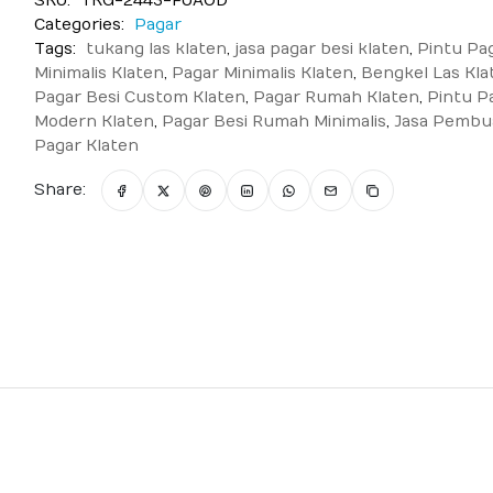
SKU:
TKG-2443-FUAOD
Categories:
Pagar
Tags:
tukang las klaten
,
jasa pagar besi klaten
,
Pintu Pag
Minimalis Klaten
,
Pagar Minimalis Klaten
,
Bengkel Las Kla
Pagar Besi Custom Klaten
,
Pagar Rumah Klaten
,
Pintu P
Modern Klaten
,
Pagar Besi Rumah Minimalis
,
Jasa Pembu
Pagar Klaten
Share: