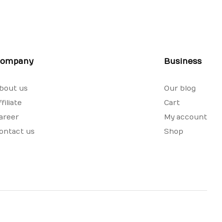
ompany
Business
bout us
Our blog
ffiliate
Cart
areer
My account
ontact us
Shop