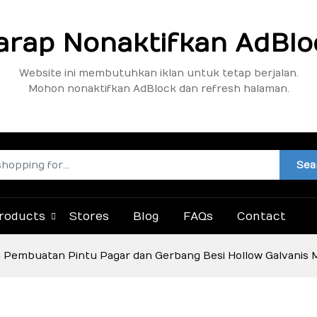
arap Nonaktifkan AdBlo
Website ini membutuhkan iklan untuk tetap berjalan.
Mohon nonaktifkan AdBlock dan refresh halaman.
Sea
roducts
Stores
Blog
FAQs
Contact
a Pembuatan Pintu Pagar dan Gerbang Besi Hollow Galvanis Mi