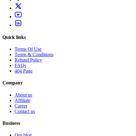
Quick links
Terms Of Use
Terms & Conditions
Refund Policy
FAQs
404 Page
Company
About us
Affiliate
Career
Contact us
Business
Our blog