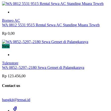
Borneo AC
WA 0812 5531 9515 Rental Sewa AC Standing Muara Teweh
Rp 0,00
New
Tulenstore
WA 0852–5297–2180 Sewa Genset di Palangkaraya
Rp 123.456,00
Contact us
bangkit@tensai.id