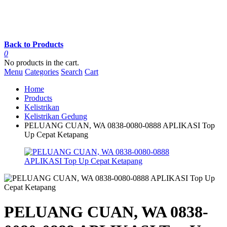
Back to Products
0
No products in the cart.
Menu
Categories
Search
Cart
Home
Products
Kelistrikan
Kelistrikan Gedung
PELUANG CUAN, WA 0838-0080-0888 APLIKASI Top
Up Cepat Ketapang
PELUANG CUAN, WA 0838-