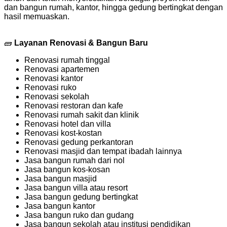
dan bangun rumah, kantor, hingga gedung bertingkat dengan
hasil memuaskan.
🧱
Layanan Renovasi & Bangun Baru
Renovasi rumah tinggal
Renovasi apartemen
Renovasi kantor
Renovasi ruko
Renovasi sekolah
Renovasi restoran dan kafe
Renovasi rumah sakit dan klinik
Renovasi hotel dan villa
Renovasi kost-kostan
Renovasi gedung perkantoran
Renovasi masjid dan tempat ibadah lainnya
Jasa bangun rumah dari nol
Jasa bangun kos-kosan
Jasa bangun masjid
Jasa bangun villa atau resort
Jasa bangun gedung bertingkat
Jasa bangun kantor
Jasa bangun ruko dan gudang
Jasa bangun sekolah atau institusi pendidikan