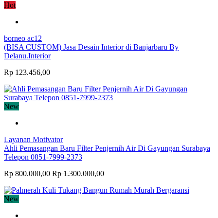
Hot
borneo ac12
(BISA CUSTOM) Jasa Desain Interior di Banjarbaru By
Delanu.Interior
Rp 123.456,00
New
Layanan Motivator
Ahli Pemasangan Baru Filter Penjernih Air Di Gayungan Surabaya
Telepon 0851-7999-2373
Rp 800.000,00
Rp 1.300.000,00
New