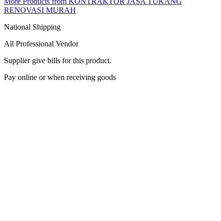
More Products from KONTRAKTOR JASA TUKANG
RENOVASI MURAH
National Shipping
All Professional Vendor
Supplier give bills for this product.
Pay online or when receiving goods