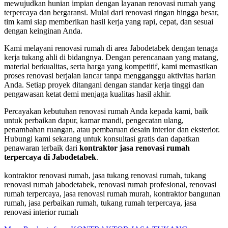
mewujudkan hunian impian dengan layanan renovasi rumah yang
terpercaya dan bergaransi. Mulai dari renovasi ringan hingga besar,
tim kami siap memberikan hasil kerja yang rapi, cepat, dan sesuai
dengan keinginan Anda.
Kami melayani renovasi rumah di area Jabodetabek dengan tenaga
kerja tukang ahli di bidangnya. Dengan perencanaan yang matang,
material berkualitas, serta harga yang kompetitif, kami memastikan
proses renovasi berjalan lancar tanpa mengganggu aktivitas harian
Anda. Setiap proyek ditangani dengan standar kerja tinggi dan
pengawasan ketat demi menjaga kualitas hasil akhir.
Percayakan kebutuhan renovasi rumah Anda kepada kami, baik
untuk perbaikan dapur, kamar mandi, pengecatan ulang,
penambahan ruangan, atau pembaruan desain interior dan eksterior.
Hubungi kami sekarang untuk konsultasi gratis dan dapatkan
penawaran terbaik dari
kontraktor jasa renovasi rumah
terpercaya di Jabodetabek
.
kontraktor renovasi rumah, jasa tukang renovasi rumah, tukang
renovasi rumah jabodetabek, renovasi rumah profesional, renovasi
rumah terpercaya, jasa renovasi rumah murah, kontraktor bangunan
rumah, jasa perbaikan rumah, tukang rumah terpercaya, jasa
renovasi interior rumah