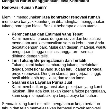
Mengapa Harus Menggunakan Jasa Kontraktor
Renovasi Rumah Kami?
Memilih menggunakan
jasa kontraktor renovasi rumah
membawa banyak keuntungan dibandingkan menggunakan
tukang borongan biasa. Berikut beberapa alasan utama:
Perencanaan dan Estimasi yang Tepat
Kami memulai proses dengan survei dan konsultasi
mendalam untuk memastikan semua kebutuhan Anda
tercatat dengan baik. Mulai dari desain, material, waktu
pengerjaan hingga estimasi anggaran—semua
dihitung dengan teliti.
Tim Tukang Berpengalaman dan Terlatih
Tukang kami bukan sembarang tukang, melainkan
tenaga profesional yang sudah teruji dalam berbagai
proyek renovasi. Dengan standar pengerjaan tinggi,
hasil akhir lebih rapi, kuat, dan tahan lama.
Garansi dan Layanan Purna Jual
Kami memberikan garansi atas pekerjaan yang kami
lakukan. Jika ada kerusakan karena faktor pengerjaan,
kami siap memperbaikinya tanpa biaya tambahan.
Semua tukang kami memiliki pengalaman kerja bertahun-
tahun dan telah menyelesaikan berbagai proyek renovasi