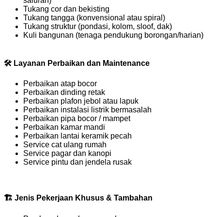
saluran)
Tukang cor dan bekisting
Tukang tangga (konvensional atau spiral)
Tukang struktur (pondasi, kolom, sloof, dak)
Kuli bangunan (tenaga pendukung borongan/harian)
🛠
Layanan Perbaikan dan Maintenance
Perbaikan atap bocor
Perbaikan dinding retak
Perbaikan plafon jebol atau lapuk
Perbaikan instalasi listrik bermasalah
Perbaikan pipa bocor / mampet
Perbaikan kamar mandi
Perbaikan lantai keramik pecah
Service cat ulang rumah
Service pagar dan kanopi
Service pintu dan jendela rusak
🏗
Jenis Pekerjaan Khusus & Tambahan