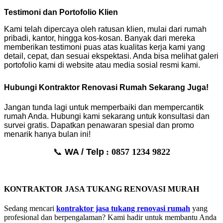
Testimoni dan Portofolio Klien
Kami telah dipercaya oleh ratusan klien, mulai dari rumah
pribadi, kantor, hingga kos-kosan. Banyak dari mereka
memberikan testimoni puas atas kualitas kerja kami yang
detail, cepat, dan sesuai ekspektasi. Anda bisa melihat galeri
portofolio kami di website atau media sosial resmi kami.
Hubungi Kontraktor Renovasi Rumah Sekarang Juga!
Jangan tunda lagi untuk memperbaiki dan mempercantik
rumah Anda. Hubungi kami sekarang untuk konsultasi dan
survei gratis. Dapatkan penawaran spesial dan promo
menarik hanya bulan ini!
📞
WA / Telp
: 0857 1234 9822
KONTRAKTOR JASA TUKANG RENOVASI MURAH
Sedang mencari
kontraktor jasa tukang renovasi rumah
yang
profesional dan berpengalaman? Kami hadir untuk membantu Anda