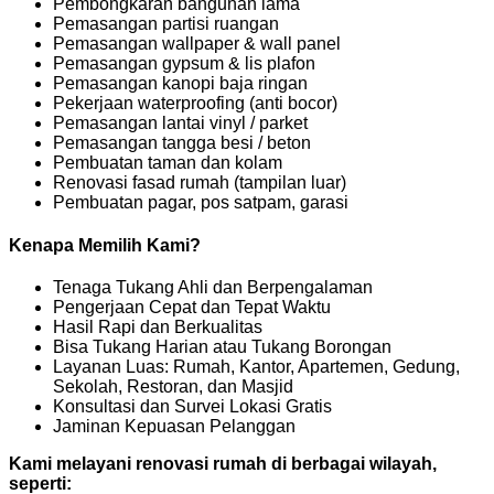
Pembongkaran bangunan lama
Pemasangan partisi ruangan
Pemasangan wallpaper & wall panel
Pemasangan gypsum & lis plafon
Pemasangan kanopi baja ringan
Pekerjaan waterproofing (anti bocor)
Pemasangan lantai vinyl / parket
Pemasangan tangga besi / beton
Pembuatan taman dan kolam
Renovasi fasad rumah (tampilan luar)
Pembuatan pagar, pos satpam, garasi
Kenapa Memilih Kami?
Tenaga Tukang Ahli dan Berpengalaman
Pengerjaan Cepat dan Tepat Waktu
Hasil Rapi dan Berkualitas
Bisa Tukang Harian atau Tukang Borongan
Layanan Luas: Rumah, Kantor, Apartemen, Gedung,
Sekolah, Restoran, dan Masjid
Konsultasi dan Survei Lokasi Gratis
Jaminan Kepuasan Pelanggan
Kami melayani renovasi rumah di berbagai wilayah,
seperti: