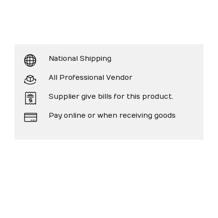
National Shipping
All Professional Vendor
Supplier give bills for this product.
Pay online or when receiving goods