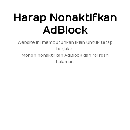
Harap Nonaktifkan
AdBlock
Website ini membutuhkan iklan untuk tetap
berjalan.
Mohon nonaktifkan AdBlock dan refresh
halaman.