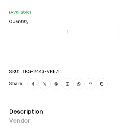
(Available)
Quantity
SKU:
TKG-2443-VRE7I
Share:
Description
Vendor