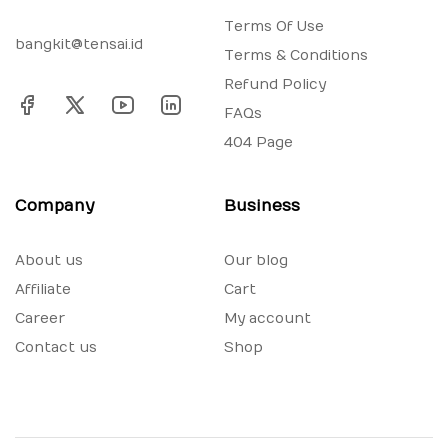
Terms Of Use
bangkit@tensai.id
Terms & Conditions
Refund Policy
FAQs
404 Page
Company
Business
About us
Our blog
Affiliate
Cart
Career
My account
Contact us
Shop