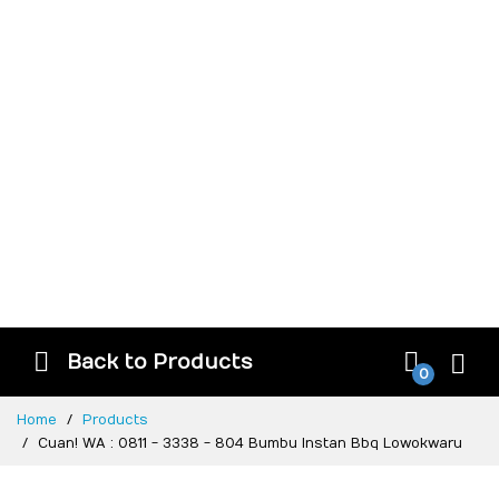
Back to Products
0
Home
Products
Cuan! WA : 0811 - 3338 - 804 Bumbu Instan Bbq Lowokwaru