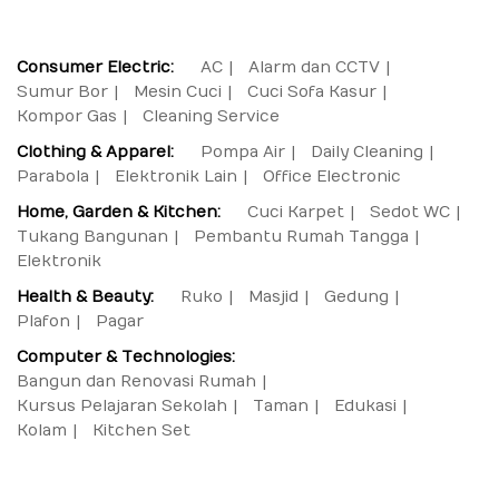
Consumer Electric:
AC
Alarm dan CCTV
Sumur Bor
Mesin Cuci
Cuci Sofa Kasur
Kompor Gas
Cleaning Service
Clothing & Apparel:
Pompa Air
Daily Cleaning
Parabola
Elektronik Lain
Office Electronic
Home, Garden & Kitchen:
Cuci Karpet
Sedot WC
Tukang Bangunan
Pembantu Rumah Tangga
Elektronik
Health & Beauty:
Ruko
Masjid
Gedung
Plafon
Pagar
Computer & Technologies:
Bangun dan Renovasi Rumah
Kursus Pelajaran Sekolah
Taman
Edukasi
Kolam
Kitchen Set