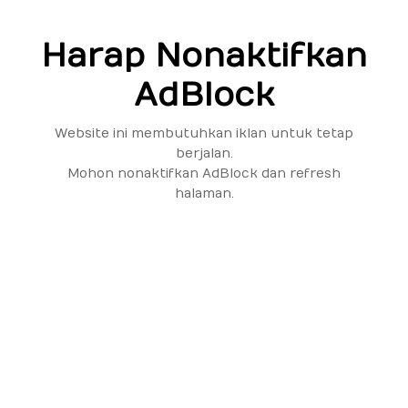
Harap Nonaktifkan
AdBlock
Website ini membutuhkan iklan untuk tetap
berjalan.
Mohon nonaktifkan AdBlock dan refresh
halaman.