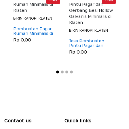
B
BIKIN KANOPI KLATEN
J
M
Pembuatan Pagar
BIKIN KANOPI KLATEN
Rumah Minimalis di
R
Klaten
Rp 0,00
Jasa Pembuatan
Pintu Pagar dan
Gerbang Besi Hollow
Rp 0,00
Galvanis Minimalis di
Klaten
Contact us
Quick links