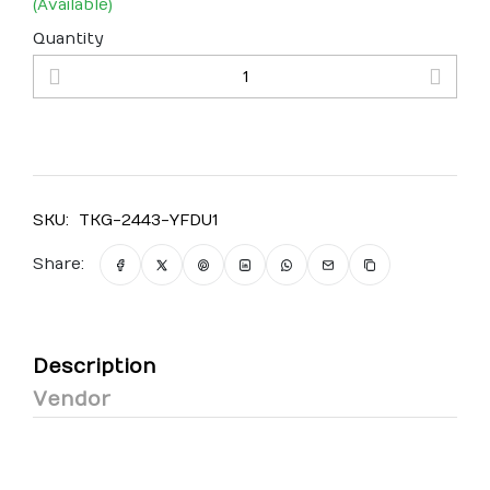
(Available)
Quantity
SKU:
TKG-2443-YFDU1
Share:
Description
Vendor