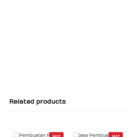
Related products
Hot
Hot