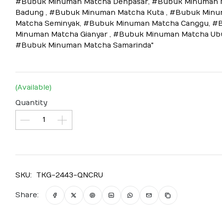
#Bubuk Minuman Matcha Denpasar, #Bubuk Minuman 
Badung , #Bubuk Minuman Matcha Kuta , #Bubuk Min
Matcha Seminyak, #Bubuk Minuman Matcha Canggu, #
Minuman Matcha Gianyar , #Bubuk Minuman Matcha Ub
#Bubuk Minuman Matcha Samarinda"
(Available)
Quantity
SKU:
TKG-2443-QNCRU
Share: