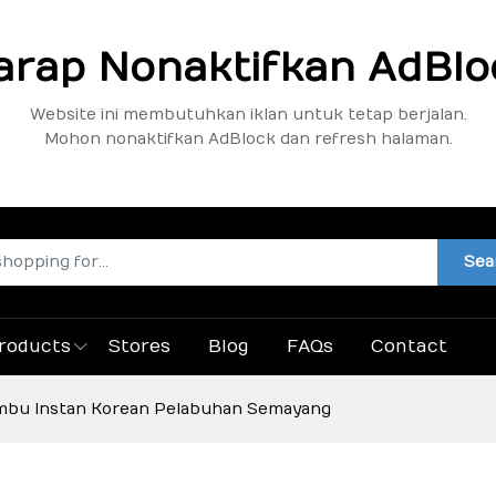
arap Nonaktifkan AdBlo
Website ini membutuhkan iklan untuk tetap berjalan.
Mohon nonaktifkan AdBlock dan refresh halaman.
Sea
roducts
Stores
Blog
FAQs
Contact
 Bumbu Instan Korean Pelabuhan Semayang