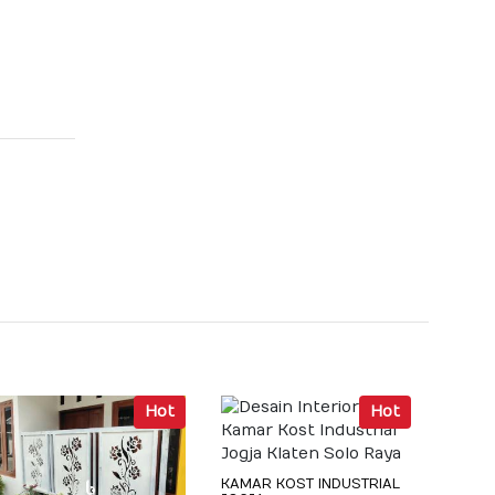
Hot
Hot
KAMAR KOST INDUSTRIAL
KAMAR