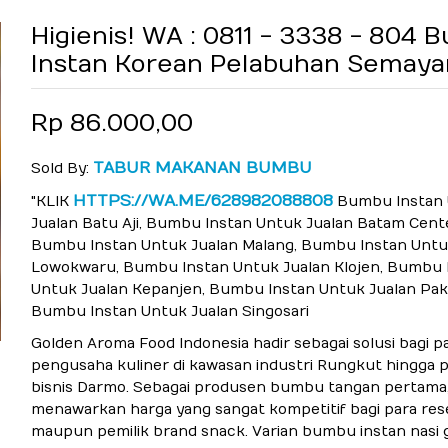
Higienis! WA : 0811 - 3338 - 804
Instan Korean Pelabuhan Semaya
Rp 86.000,00
TABUR MAKANAN BUMBU
Sold By:
HTTPS://WA.ME/628982088808
"KLIK
Bumbu Instan
Jualan Batu Aji, Bumbu Instan Untuk Jualan Batam Cent
Bumbu Instan Untuk Jualan Malang, Bumbu Instan Untu
Lowokwaru, Bumbu Instan Untuk Jualan Klojen, Bumbu 
Untuk Jualan Kepanjen, Bumbu Instan Untuk Jualan Paki
Bumbu Instan Untuk Jualan Singosari
Golden Aroma Food Indonesia hadir sebagai solusi bagi p
pengusaha kuliner di kawasan industri Rungkut hingga 
bisnis Darmo. Sebagai produsen bumbu tangan pertama,
menawarkan harga yang sangat kompetitif bagi para rese
maupun pemilik brand snack. Varian bumbu instan nasi