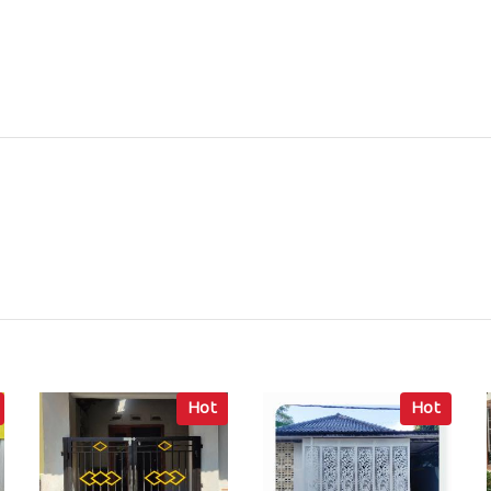
Hot
Hot