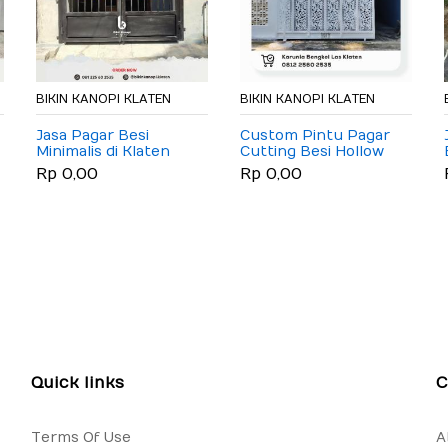
BIKIN KANOPI KLATEN
BIKIN KANOPI KLATEN
Jasa Pagar Besi
Custom Pintu Pagar
Minimalis di Klaten
Cutting Besi Hollow
Galvanis Klaten
Rp 0,00
Rp 0,00
Quick links
C
Terms Of Use
A