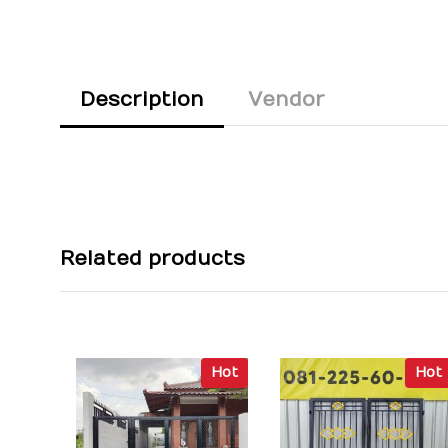
Description
Vendor
Related products
Hot
Hot