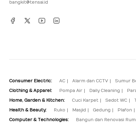
bangkit@tensai.id
Consumer Electric:
AC
Alarm dan CCTV
Sumur B
Clothing & Apparel:
Pompa Air
Daily Cleaning
Par
Home, Garden & Kitchen:
Cuci Karpet
Sedot WC
Health & Beauty:
Ruko
Masjid
Gedung
Plafon
Computer & Technologies:
Bangun dan Renovasi Rum