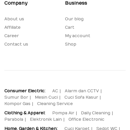
Company
Business
About us
Our blog
Affiliate
Cart
Career
My account
Contact us
Shop
Consumer Electric:
AC
Alarm dan CCTV
Sumur Bor
Mesin Cuci
Cuci Sofa Kasur
Kompor Gas
Cleaning Service
Clothing & Apparel:
Pompa Air
Daily Cleaning
Parabola
Elektronik Lain
Office Electronic
Home, Garden & Kitchen:
Cuci Karpet
Sedot WC