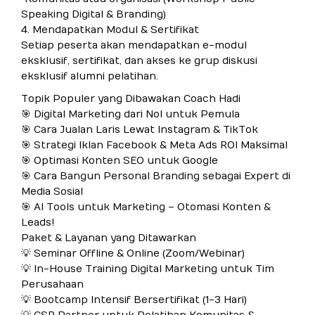
Speaking Digital & Branding)
4. Mendapatkan Modul & Sertifikat
Setiap peserta akan mendapatkan e-modul
eksklusif, sertifikat, dan akses ke grup diskusi
eksklusif alumni pelatihan.
Topik Populer yang Dibawakan Coach Hadi
🎯 Digital Marketing dari Nol untuk Pemula
🎯 Cara Jualan Laris Lewat Instagram & TikTok
🎯 Strategi Iklan Facebook & Meta Ads ROI Maksimal
🎯 Optimasi Konten SEO untuk Google
🎯 Cara Bangun Personal Branding sebagai Expert di
Media Sosial
🎯 AI Tools untuk Marketing – Otomasi Konten &
Leads!
Paket & Layanan yang Ditawarkan
💡 Seminar Offline & Online (Zoom/Webinar)
💡 In-House Training Digital Marketing untuk Tim
Perusahaan
💡 Bootcamp Intensif Bersertifikat (1-3 Hari)