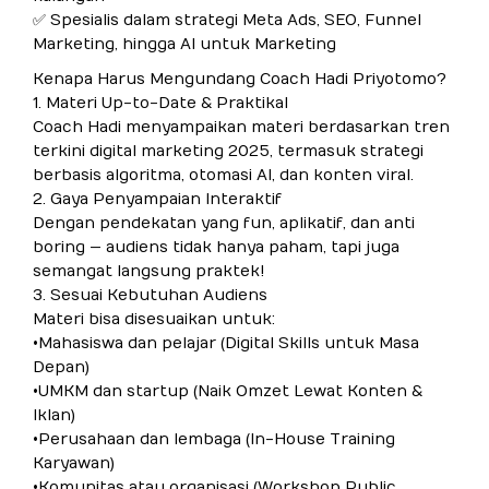
✅ Spesialis dalam strategi Meta Ads, SEO, Funnel
Marketing, hingga AI untuk Marketing
Kenapa Harus Mengundang Coach Hadi Priyotomo?
1. Materi Up-to-Date & Praktikal
Coach Hadi menyampaikan materi berdasarkan tren
terkini digital marketing 2025, termasuk strategi
berbasis algoritma, otomasi AI, dan konten viral.
2. Gaya Penyampaian Interaktif
Dengan pendekatan yang fun, aplikatif, dan anti
boring — audiens tidak hanya paham, tapi juga
semangat langsung praktek!
3. Sesuai Kebutuhan Audiens
Materi bisa disesuaikan untuk:
• Mahasiswa dan pelajar (Digital Skills untuk Masa
Depan)
• UMKM dan startup (Naik Omzet Lewat Konten &
Iklan)
• Perusahaan dan lembaga (In-House Training
Karyawan)
• Komunitas atau organisasi (Workshop Public