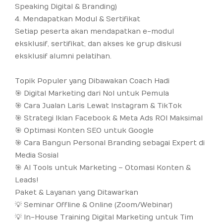
Speaking Digital & Branding)
4. Mendapatkan Modul & Sertifikat
Setiap peserta akan mendapatkan e-modul
eksklusif, sertifikat, dan akses ke grup diskusi
eksklusif alumni pelatihan.
Topik Populer yang Dibawakan Coach Hadi
🎯 Digital Marketing dari Nol untuk Pemula
🎯 Cara Jualan Laris Lewat Instagram & TikTok
🎯 Strategi Iklan Facebook & Meta Ads ROI Maksimal
🎯 Optimasi Konten SEO untuk Google
🎯 Cara Bangun Personal Branding sebagai Expert di
Media Sosial
🎯 AI Tools untuk Marketing – Otomasi Konten &
Leads!
Paket & Layanan yang Ditawarkan
💡 Seminar Offline & Online (Zoom/Webinar)
💡 In-House Training Digital Marketing untuk Tim