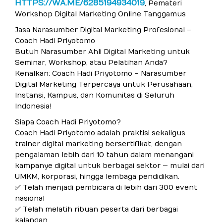
HTTPS://WA.ME/6285194934019
, Pemateri
Workshop Digital Marketing Online Tanggamus
Jasa Narasumber Digital Marketing Profesional –
Coach Hadi Priyotomo
Butuh Narasumber Ahli Digital Marketing untuk
Seminar, Workshop, atau Pelatihan Anda?
Kenalkan: Coach Hadi Priyotomo – Narasumber
Digital Marketing Terpercaya untuk Perusahaan,
Instansi, Kampus, dan Komunitas di Seluruh
Indonesia!
Siapa Coach Hadi Priyotomo?
Coach Hadi Priyotomo adalah praktisi sekaligus
trainer digital marketing bersertifikat, dengan
pengalaman lebih dari 10 tahun dalam menangani
kampanye digital untuk berbagai sektor — mulai dari
UMKM, korporasi, hingga lembaga pendidikan.
✅ Telah menjadi pembicara di lebih dari 300 event
nasional
✅ Telah melatih ribuan peserta dari berbagai
kalangan