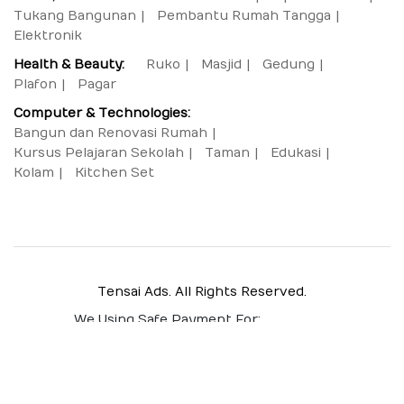
Tukang Bangunan
Pembantu Rumah Tangga
Elektronik
Health & Beauty:
Ruko
Masjid
Gedung
Plafon
Pagar
Computer & Technologies:
Bangun dan Renovasi Rumah
Kursus Pelajaran Sekolah
Taman
Edukasi
Kolam
Kitchen Set
Tensai Ads. All Rights Reserved.
We Using Safe Payment For: