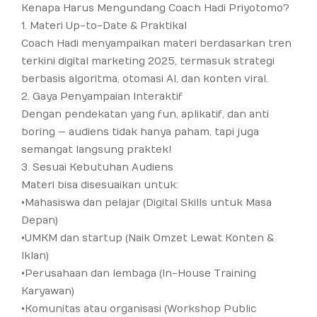
Kenapa Harus Mengundang Coach Hadi Priyotomo?
1. Materi Up-to-Date & Praktikal
Coach Hadi menyampaikan materi berdasarkan tren
terkini digital marketing 2025, termasuk strategi
berbasis algoritma, otomasi AI, dan konten viral.
2. Gaya Penyampaian Interaktif
Dengan pendekatan yang fun, aplikatif, dan anti
boring — audiens tidak hanya paham, tapi juga
semangat langsung praktek!
3. Sesuai Kebutuhan Audiens
Materi bisa disesuaikan untuk:
• Mahasiswa dan pelajar (Digital Skills untuk Masa
Depan)
• UMKM dan startup (Naik Omzet Lewat Konten &
Iklan)
• Perusahaan dan lembaga (In-House Training
Karyawan)
• Komunitas atau organisasi (Workshop Public