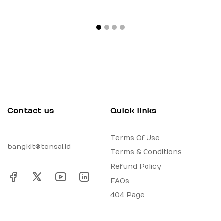
Klaten
Contact us
Quick links
Terms Of Use
bangkit@tensai.id
Terms & Conditions
Refund Policy
FAQs
404 Page