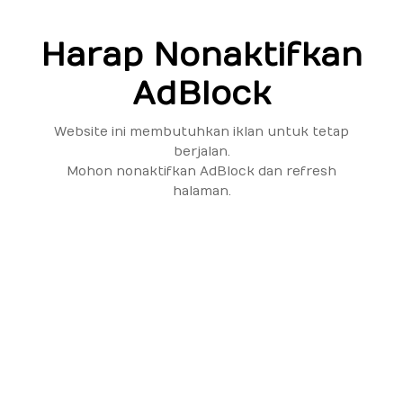
Harap Nonaktifkan
AdBlock
Website ini membutuhkan iklan untuk tetap
berjalan.
Mohon nonaktifkan AdBlock dan refresh
halaman.