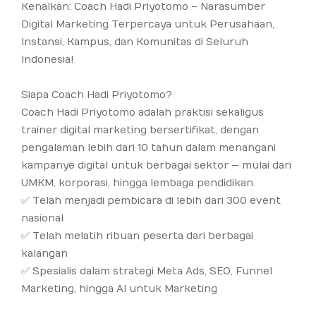
Kenalkan: Coach Hadi Priyotomo – Narasumber
Digital Marketing Terpercaya untuk Perusahaan,
Instansi, Kampus, dan Komunitas di Seluruh
Indonesia!
Siapa Coach Hadi Priyotomo?
Coach Hadi Priyotomo adalah praktisi sekaligus
trainer digital marketing bersertifikat, dengan
pengalaman lebih dari 10 tahun dalam menangani
kampanye digital untuk berbagai sektor — mulai dari
UMKM, korporasi, hingga lembaga pendidikan.
✅ Telah menjadi pembicara di lebih dari 300 event
nasional
✅ Telah melatih ribuan peserta dari berbagai
kalangan
✅ Spesialis dalam strategi Meta Ads, SEO, Funnel
Marketing, hingga AI untuk Marketing