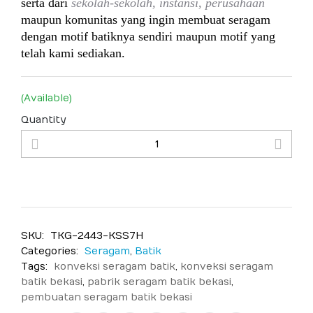
serta dari
sekolah-sekolah, instansi, perusahaan
maupun komunitas yang ingin membuat seragam
dengan motif batiknya sendiri maupun motif yang
telah kami sediakan.
(Available)
Quantity
SKU:
TKG-2443-KSS7H
Categories:
Seragam
,
Batik
Tags:
konveksi seragam batik
,
konveksi seragam
batik bekasi
,
pabrik seragam batik bekasi
,
pembuatan seragam batik bekasi