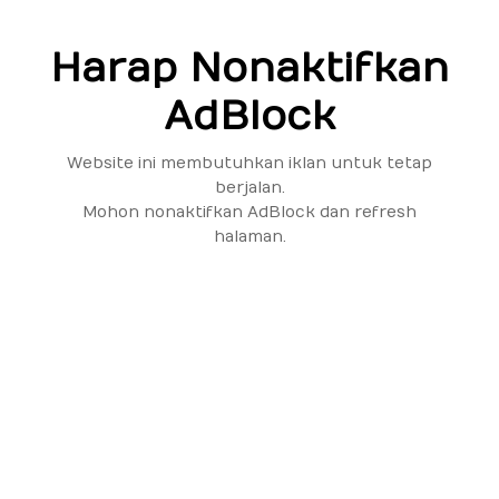
Harap Nonaktifkan
AdBlock
Website ini membutuhkan iklan untuk tetap
berjalan.
Mohon nonaktifkan AdBlock dan refresh
halaman.