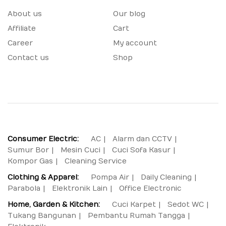
About us
Our blog
Affiliate
Cart
Career
My account
Contact us
Shop
Consumer Electric:
AC
Alarm dan CCTV
Sumur Bor
Mesin Cuci
Cuci Sofa Kasur
Kompor Gas
Cleaning Service
Clothing & Apparel:
Pompa Air
Daily Cleaning
Parabola
Elektronik Lain
Office Electronic
Home, Garden & Kitchen:
Cuci Karpet
Sedot WC
Tukang Bangunan
Pembantu Rumah Tangga