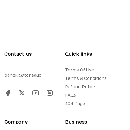
Contact us
Quick links
Terms Of Use
bangkit@tensai.id
Terms & Conditions
Refund Policy
FAQs
404 Page
Company
Business