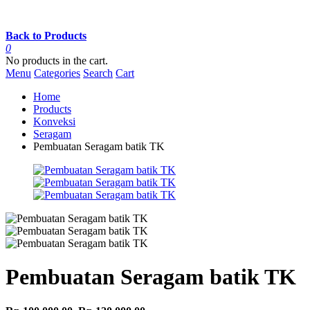
Back to Products
0
No products in the cart.
Menu
Categories
Search
Cart
Home
Products
Konveksi
Seragam
Pembuatan Seragam batik TK
Pembuatan Seragam batik TK