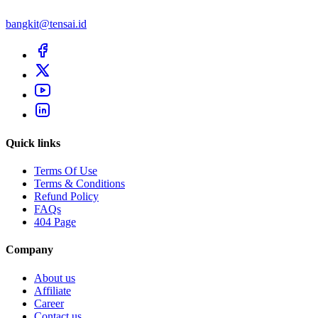
bangkit@tensai.id
Quick links
Terms Of Use
Terms & Conditions
Refund Policy
FAQs
404 Page
Company
About us
Affiliate
Career
Contact us