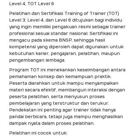
Level 4, TOT Level 6
Pelatihan dan Sertifikasi Training of Trainer (TOT)
Level 3, Level 4, dan Level 6 ditujukan bagi individu
yang ingin memiliki pengakuan resmi sebagai trainer
profesional sesuai standar nasional. Sertifikasi ini
mengacu pada skema BNSP, sehingga hasil
kompetensi yang diperoleh dapat digunakan untuk
kebutuhan karier, pengajaran, pelatihan, maupun
pengembangan lembaga.
Program TOT ini menekankan keseimbangan antara
pemahaman konsep dan kemampuan praktik.
Peserta diarahkan untuk mampu menyampaikan
materi secara efektif, membangun interaksi dengan
peserta pelatihan, serta menyusun proses
pembelajaran yang terstruktur dan terukur.
Pendekatan ini penting agar trainer tidak hanya
pandai berbicara, tetapi juga mampu menghasilkan
dampak nyata dalam proses pelatihan.
Pelatihan ini cocok untuk: