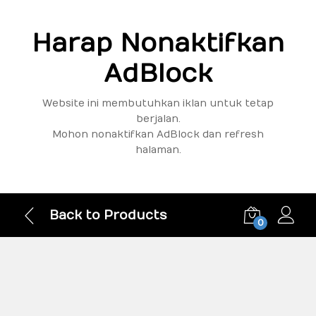
Harap Nonaktifkan
AdBlock
Website ini membutuhkan iklan untuk tetap
berjalan.
Mohon nonaktifkan AdBlock dan refresh
halaman.
Back to Products
0