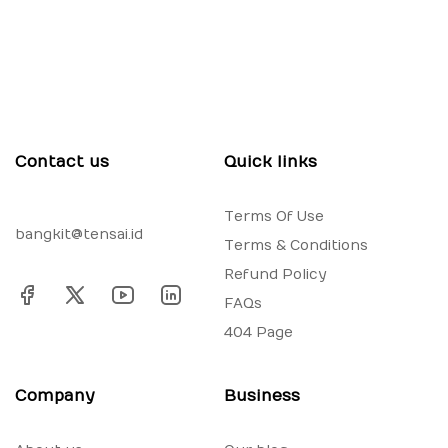
Contact us
Quick links
Terms Of Use
bangkit@tensai.id
Terms & Conditions
Refund Policy
FAQs
404 Page
Company
Business