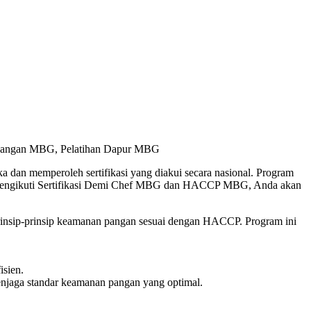
 Pangan MBG, Pelatihan Dapur MBG
 dan memperoleh sertifikasi yang diakui secara nasional. Program
an mengikuti Sertifikasi Demi Chef MBG dan HACCP MBG, Anda akan
 prinsip-prinsip keamanan pangan sesuai dengan HACCP. Program ini
isien.
enjaga standar keamanan pangan yang optimal.