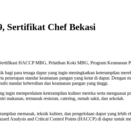
Sertifikat Chef Bekasi
, Sertifikasi HACCP MBG, Pelatihan Koki MBG, Program Keamanan
 bagi para tenaga dapur yang ingin meningkatkan keterampilan mereka
serta penerapan standar keamanan pangan yang ketat di dapur. Deng
hi standar kebersihan dan keamanan pangan yang tinggi.
 yang ingin memperdalam keterampilan kuliner mereka serta menguasai
ri makanan, termasuk restoran, catering, rumah sakit, dan sekolah.
rampilan memasak, teknik kuliner, dan pengelolaan dapur yang lebih ef
azard Analysis and Critical Control Points (HACCP) di dapur untuk m