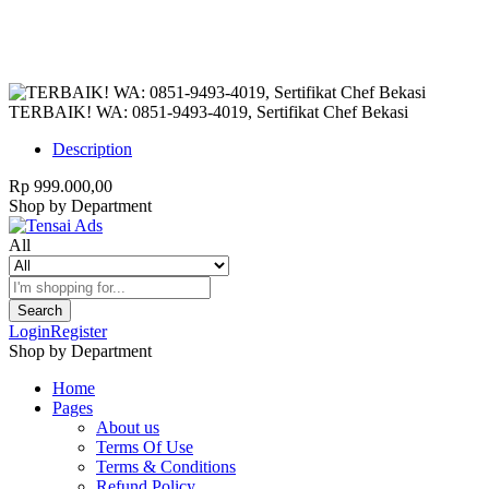
TERBAIK! WA: 0851-9493-4019, Sertifikat Chef Bekasi
Description
Rp 999.000,00
Shop by Department
All
Search
Login
Register
Shop by Department
Home
Pages
About us
Terms Of Use
Terms & Conditions
Refund Policy