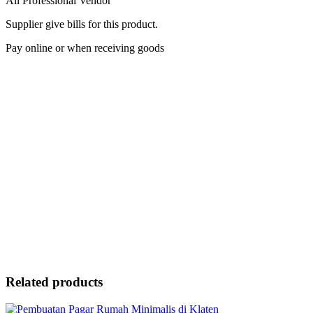
All Professional Vendor
Supplier give bills for this product.
Pay online or when receiving goods
Related products