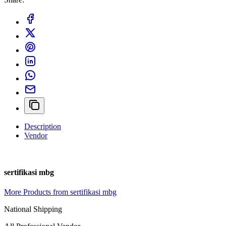
Description
Vendor
sertifikasi mbg
More Products from sertifikasi mbg
National Shipping