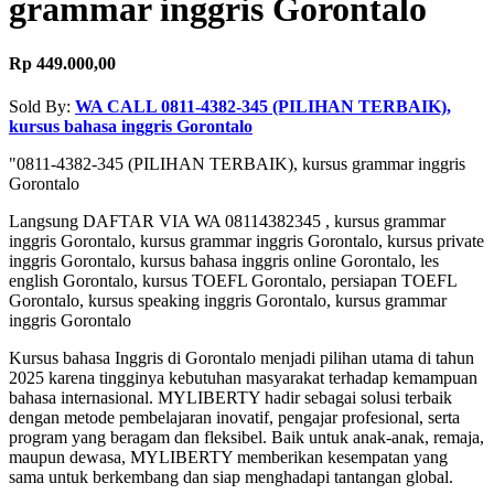
grammar inggris Gorontalo
Rp 449.000,00
Sold By:
WA CALL 0811-4382-345 (PILIHAN TERBAIK),
kursus bahasa inggris Gorontalo
"0811-4382-345 (PILIHAN TERBAIK), kursus grammar inggris
Gorontalo
Langsung DAFTAR VIA WA 08114382345 , kursus grammar
inggris Gorontalo, kursus grammar inggris Gorontalo, kursus private
inggris Gorontalo, kursus bahasa inggris online Gorontalo, les
english Gorontalo, kursus TOEFL Gorontalo, persiapan TOEFL
Gorontalo, kursus speaking inggris Gorontalo, kursus grammar
inggris Gorontalo
Kursus bahasa Inggris di Gorontalo menjadi pilihan utama di tahun
2025 karena tingginya kebutuhan masyarakat terhadap kemampuan
bahasa internasional. MYLIBERTY hadir sebagai solusi terbaik
dengan metode pembelajaran inovatif, pengajar profesional, serta
program yang beragam dan fleksibel. Baik untuk anak-anak, remaja,
maupun dewasa, MYLIBERTY memberikan kesempatan yang
sama untuk berkembang dan siap menghadapi tantangan global.