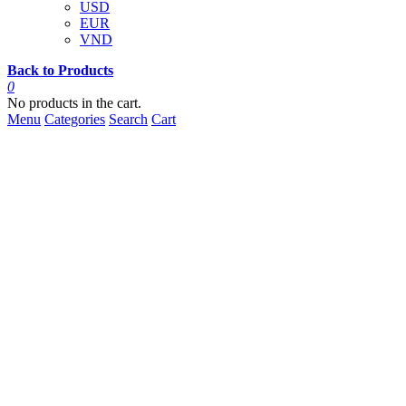
USD
EUR
VND
Back to Products
0
No products in the cart.
Menu
Categories
Search
Cart