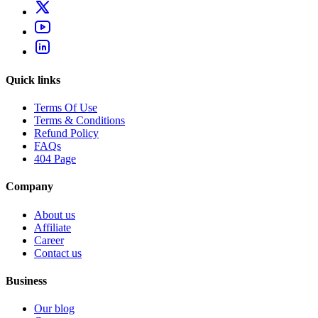
Quick links
Terms Of Use
Terms & Conditions
Refund Policy
FAQs
404 Page
Company
About us
Affiliate
Career
Contact us
Business
Our blog