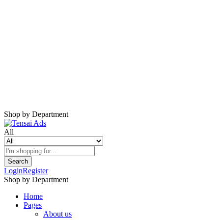
Shop by Department
All
Search
Login
Register
Shop by Department
Home
Pages
About us