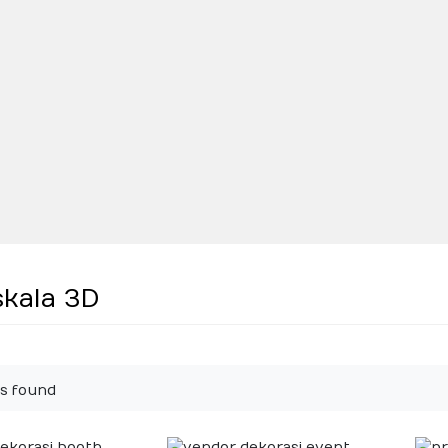
skala 3D
s found