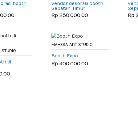
orasi booth
vendor dekorasi booth
vend
Sepatan Timur
Sep
000,00
Rp 250.000,00
Rp 
MAHESA ART STUDIO
 STUDIO
Booth Expo
th di
Rp 400.000,00
0,00