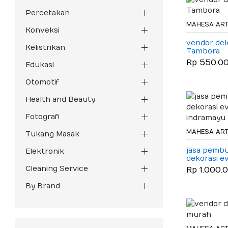
Percetakan
MAHESA ART
Konveksi
vendor dek
Kelistrikan
Tambora
Rp 550.0
Edukasi
Otomotif
Health and Beauty
Fotografi
MAHESA ART
Tukang Masak
jasa pemb
Elektronik
dekorasi ev
indramayu
Cleaning Service
Rp 1.000.
By Brand