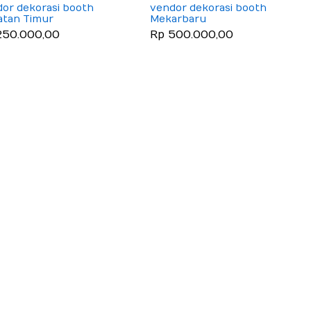
or dekorasi booth
vendor dekorasi booth
atan Timur
Mekarbaru
250.000,00
Rp 500.000,00