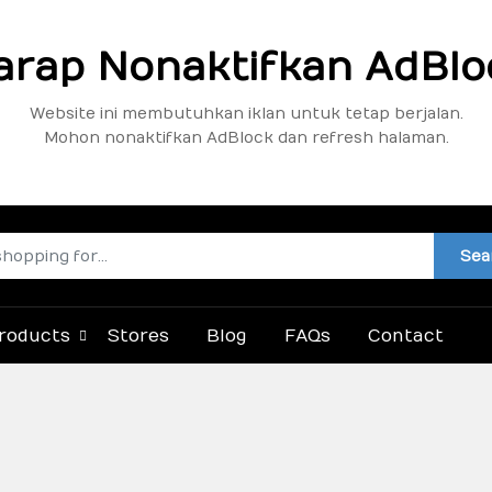
arap Nonaktifkan AdBlo
Website ini membutuhkan iklan untuk tetap berjalan.
Mohon nonaktifkan AdBlock dan refresh halaman.
Sea
roducts
Stores
Blog
FAQs
Contact