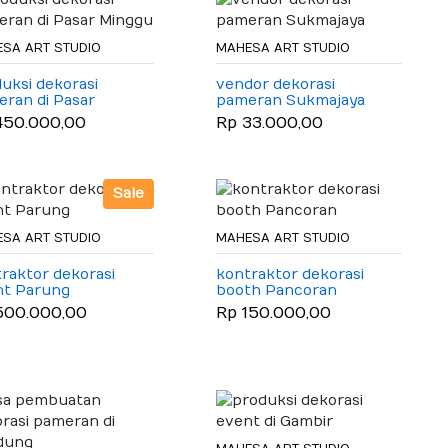
SA ART STUDIO
MAHESA ART STUDIO
uksi dekorasi
vendor dekorasi
ran di Pasar
pameran Sukmajaya
ggu
450.000,00
Rp 33.000,00
Sale
SA ART STUDIO
MAHESA ART STUDIO
raktor dekorasi
kontraktor dekorasi
nt Parung
booth Pancoran
500.000,00
Rp 150.000,00